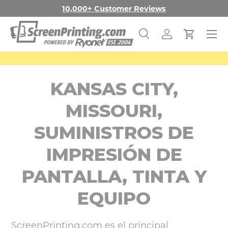
10,000+ Customer Reviews
IR AL CONTENIDO
Menú
Buscar
Iniciar sesión
Carrito
Buscar
Buscar
KANSAS CITY,
MISSOURI,
SUMINISTROS DE
IMPRESIÓN DE
PANTALLA, TINTA Y
EQUIPO
ScreenPrinting.com es el principal