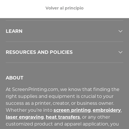
Volver al principio
LEARN
RESOURCES AND POLICIES
ABOUT
At ScreenPrinting.com, we know that finding the
right supplies and equipment is crucial to your
success as a printer, creator, or business owner.
Whether you’re into
screen printing
,
embroidery
,
laser engraving
,
heat transfers
,
or any other
customized product and apparel application, you