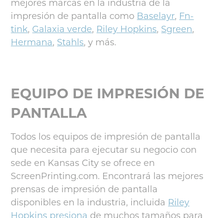
mejores marcas en la industria de la
impresión de pantalla como
Baselayr
,
Fn-
tink
,
Galaxia verde
,
Riley Hopkins
,
Sgreen
,
Hermana
,
Stahls
, y más.
EQUIPO DE IMPRESIÓN DE
PANTALLA
Todos los equipos de impresión de pantalla
que necesita para ejecutar su negocio con
sede en Kansas City se ofrece en
ScreenPrinting.com. Encontrará las mejores
prensas de impresión de pantalla
disponibles en la industria, incluida
Riley
Hopkins presiona
de muchos tamaños para