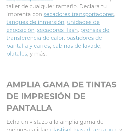
taller de cualquier tamaño. Declara tu
imprenta con
secadores transportadores
,
tanques de inmersión
,
unidades de
exposición
,
secadores flash
,
prensas de
transferencia de calor
,
bastidores de
pantalla y carros
,
cabinas de lavado
,
platales
, y más.
AMPLIA GAMA DE TINTAS
DE IMPRESIÓN DE
PANTALLA
Echa un vistazo a la amplia gama de
mejores calidad
plastisol
,
basado en agua
, y